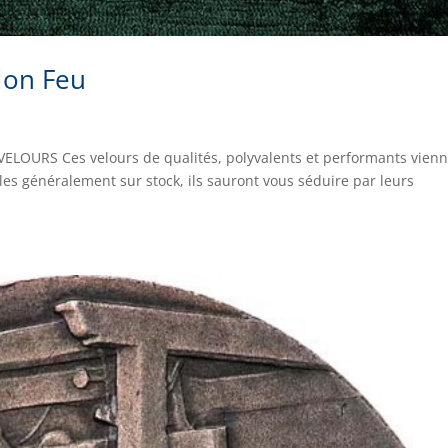
Non Feu
VELOURS Ces velours de qualités, polyvalents et performants vien
les généralement sur stock, ils sauront vous séduire par leurs