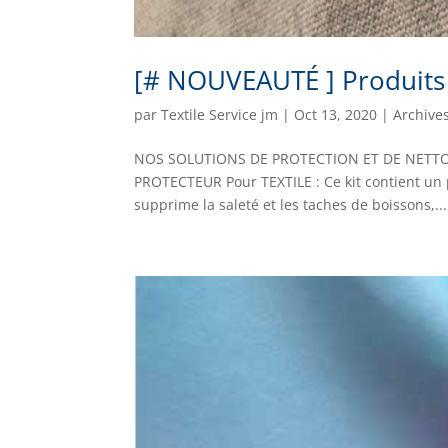
[# NOUVEAUTÉ ] Produits 
par
Textile Service jm
|
Oct 13, 2020
|
Archive
NOS SOLUTIONS DE PROTECTION ET DE NETTOY
PROTECTEUR Pour TEXTILE : Ce kit contient un p
supprime la saleté et les taches de boissons,...