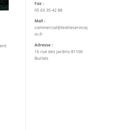
Fax :
05 63 35 42 88
Mail :
commercial@textileservicej
m.fr
Adresse :
nent
16 rue des jardins 81100
Burlats