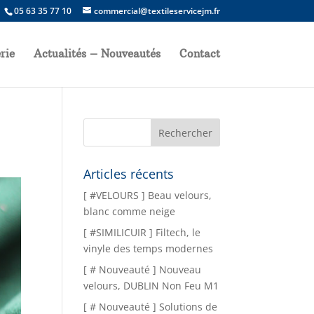
05 63 35 77 10
commercial@textileservicejm.fr
rie
Actualités – Nouveautés
Contact
1
Articles récents
[ #VELOURS ] Beau velours,
blanc comme neige
[ #SIMILICUIR ] Filtech, le
vinyle des temps modernes
[ # Nouveauté ] Nouveau
velours, DUBLIN Non Feu M1
[ # Nouveauté ] Solutions de