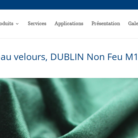
oduits
Services
Applications
Présentation
Gale
eau velours, DUBLIN Non Feu M