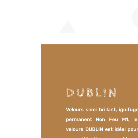
DUBLIN
Velours semi brillant, ignifug
permanent Non Feu M1, l
velours DUBLIN est idéal pou