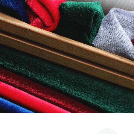
N, VELOURS M1