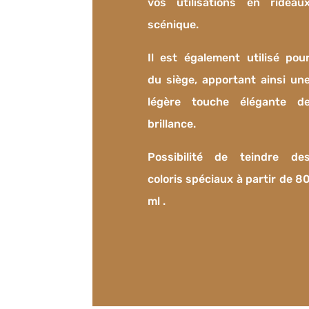
vos utilisations en rideau
scénique.
Il est également utilisé pou
du siège, apportant ainsi un
légère touche élégante d
brillance.
Possibilité de teindre de
coloris spéciaux à partir de 8
ml .