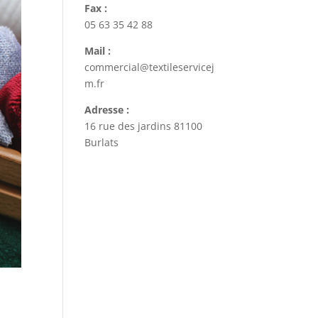
Fax :
05 63 35 42 88
Mail :
commercial@textileservicej
m.fr
Adresse :
16 rue des jardins 81100
Burlats