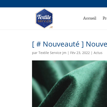
Accueil
Pr
[ # Nouveauté ] Nouv
par
Textile Service jm
|
Fév 23, 2022
|
Actus