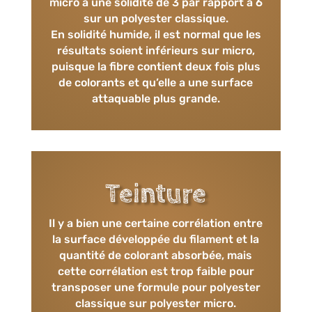
micro à une solidité de 3 par rapport à 6
sur un polyester classique.
En solidité humide, il est normal que les
résultats soient inférieurs sur micro,
puisque la fibre contient deux fois plus
de colorants et qu’elle a une surface
attaquable plus grande.
Teinture
Il y a bien une certaine corrélation entre
la surface développée du filament et la
quantité de colorant absorbée, mais
cette corrélation est trop faible pour
transposer une formule pour polyester
classique sur polyester micro.