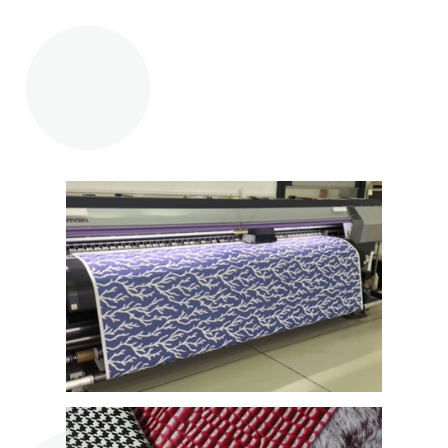
Les capacités de la dernière génération de
presses textiles numériques sont
extrêmement avancées.