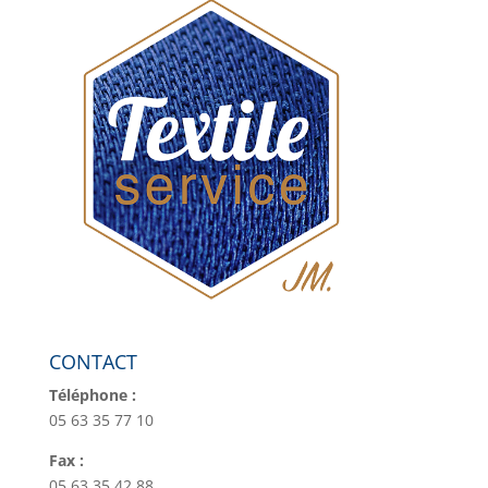
CONTACT
Téléphone :
05 63 35 77 10
Fax :
05 63 35 42 88