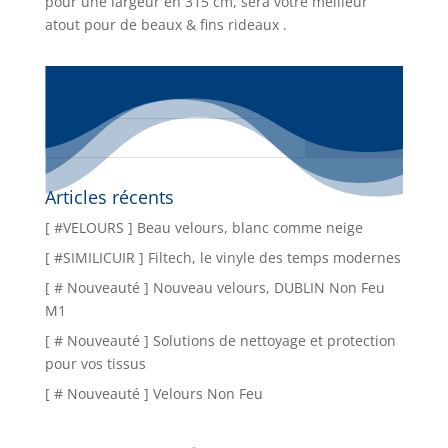
pour une largeur en 315 cm, sera votre meilleur
atout pour de beaux & fins rideaux .
Articles récents
[ #VELOURS ] Beau velours, blanc comme neige
[ #SIMILICUIR ] Filtech, le vinyle des temps modernes
[ # Nouveauté ] Nouveau velours, DUBLIN Non Feu
M1
[ # Nouveauté ] Solutions de nettoyage et protection
pour vos tissus
[ # Nouveauté ] Velours Non Feu