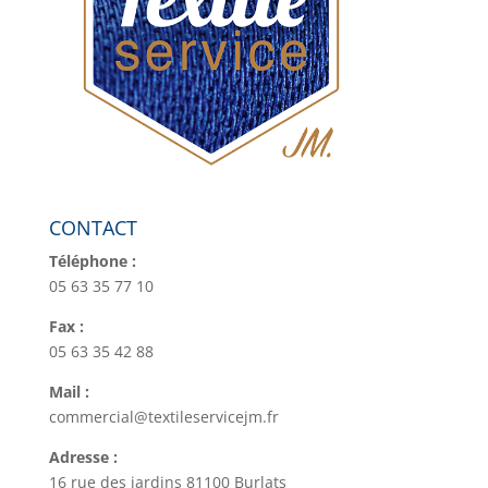
CONTACT
Téléphone :
05 63 35 77 10
Fax :
05 63 35 42 88
Mail :
commercial@textileservicejm.fr
Adresse :
16 rue des jardins 81100 Burlats