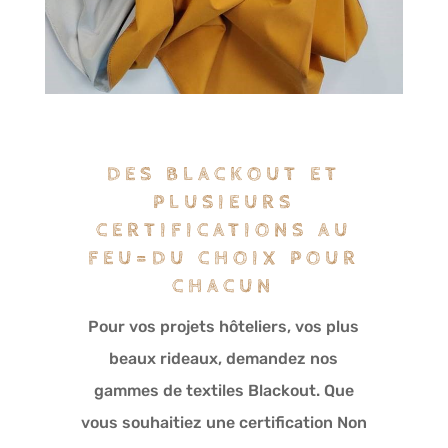
DES BLACKOUT ET
PLUSIEURS
CERTIFICATIONS AU
FEU=DU CHOIX POUR
CHACUN
Pour vos projets hôteliers, vos plus
beaux rideaux, demandez nos
gammes de textiles Blackout. Que
vous souhaitiez une certification Non