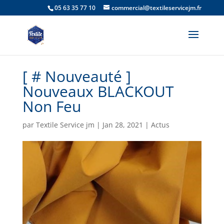
05 63 35 77 10
commercial@textileservicejm.fr
[ # Nouveauté ]
Nouveaux BLACKOUT
Non Feu
par
Textile Service jm
|
Jan 28, 2021
|
Actus