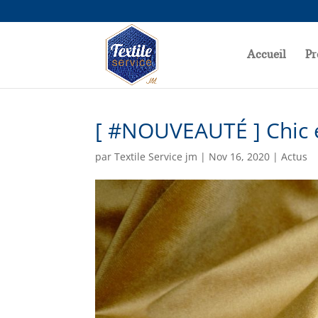
Accueil
Pr
[ #NOUVEAUTÉ ] Chic
par
Textile Service jm
|
Nov 16, 2020
|
Actus