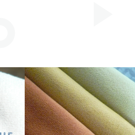
s’adaptant à vos
grandes
réalisations.