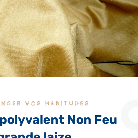
ANGER VOS HABITUDES
 polyvalent Non Feu
grande laize